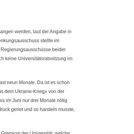
gangen werden, laut der Angabe in
Lenkungsausschuss stellte im
die Regierungsausschüsse beider
 keine Universitätsratssitzung im
st neun Monate. Da ist es schon
us dem Ukraine-Krieg» von der
 im Juni nur drei Monate nötig
druck geriet und so handeln musste,
m Gremium der Universität, welche