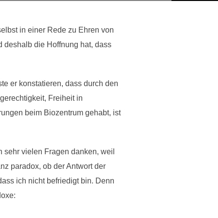
selbst in einer Rede zu Ehren von
d deshalb die Hoffnung hat, dass
e er konstatieren, dass durch den
erechtigkeit, Freiheit in
rungen beim Biozentrum gehabt, ist
 sehr vielen Fragen danken, weil
nz paradox, ob der Antwort der
dass ich nicht befriedigt bin. Denn
doxe: