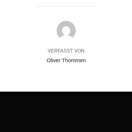
BEITRAGSAUTOR
VERFASST VON
Oliver Thommen