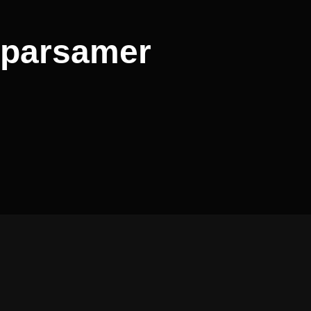
sparsamer