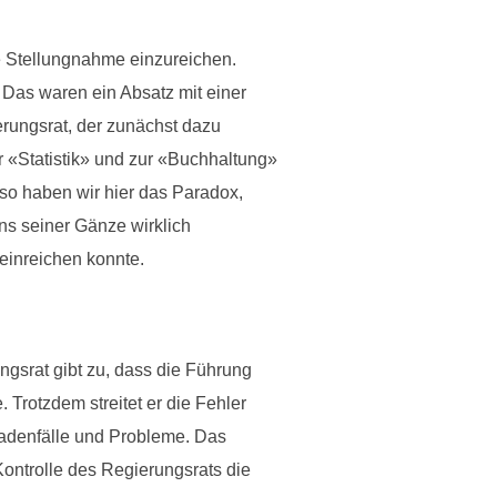
e Stellungnahme einzureichen.
 Das waren ein Absatz mit einer
rungsrat, der zunächst dazu
 «Statistik» und zur «Buchhaltung»
lso haben wir hier das Paradox,
ns seiner Gänze wirklich
einreichen konnte.
ngsrat gibt zu, dass die Führung
 Trotzdem streitet er die Fehler
chadenfälle und Probleme. Das
ontrolle des Regierungsrats die