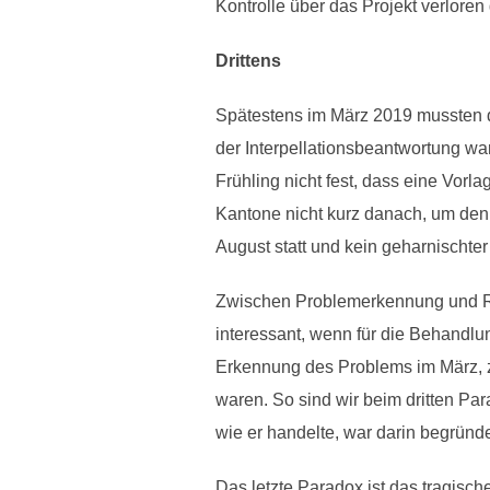
Kontrolle über das Projekt verloren 
Drittens
Spätestens im März 2019 mussten d
der Interpellationsbeantwortung wa
Frühling nicht fest, dass eine Vor
Kantone nicht kurz danach, um den 
August statt und kein geharnischte
Zwischen Problemerkennung und Re
interessant, wenn für die Behandl
Erkennung des Problems im März, 
waren. So sind wir beim dritten Pa
wie er handelte, war darin begründe
Das letzte Paradox ist das tragisc