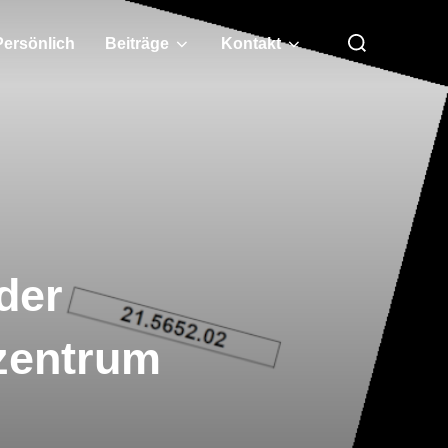
Suchen
Persönlich
Beiträge
Kontakt
nach:
der
ozentrum