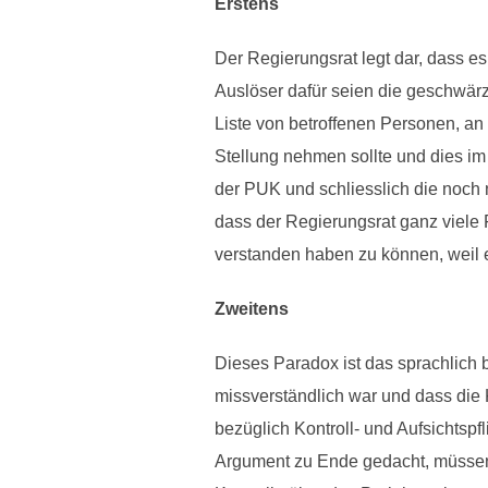
Erstens
Der Regierungsrat legt dar, dass e
Auslöser dafür seien die geschwärz
Liste von betroffenen Personen, a
Stellung nehmen sollte und dies i
der PUK und schliesslich die noch 
dass der Regierungsrat ganz viele 
verstanden haben zu können, weil 
Zweitens
Dieses Paradox ist das sprachlich b
missverständlich war und dass die K
bezüglich Kontroll- und Aufsichtsp
Argument zu Ende gedacht, müssen 