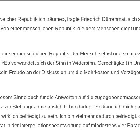
welcher Republik ich träume», fragte Friedrich Dürrenmatt sich 
: «Von einer menschlichen Republik, die dem Menschen dient un
 dieser menschlichen Republik, der Mensch selbst und so musst
 «Es verwandelt sich der Sinn in Widersinn, Gerechtigkeit in Ung
l sein Freude an der Diskussion um die Mehrkosten und Verzöge
iesem Sinne auch für die Antworten auf die zugegebenermassen
z zur Stellungnahme ausführlicher darlegt. So kann ich mich ga
wirklich befriedigt zu sein. Ich bin vielmehr dadurch befriedigt, 
srat in der Interpellationsbeantwortung auf mindestens vier Para