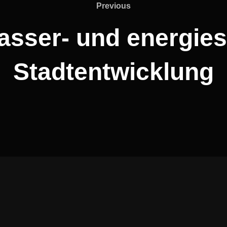
Previous
Previous
asser- und energie
Stadtentwicklung