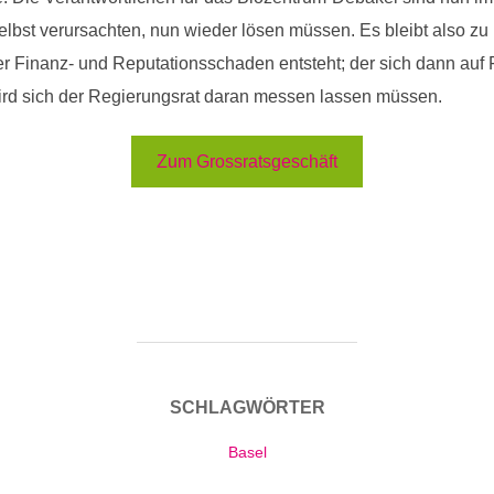
lbst verursachten, nun wieder lösen müssen. Es bleibt also zu 
r Finanz- und Reputationsschaden entsteht; der sich dann au
 wird sich der Regierungsrat daran messen lassen müssen.
Zum Grossratsgeschäft
SCHLAGWÖRTER
Basel