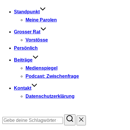
springen
Standpunkt
Meine Parolen
Grosser Rat
Vorstösse
Persönlich
Beiträge
Medienspiegel
Podcast: Zwischenfrage
Kontakt
Datenschutzerklärung
Suchen
nach: