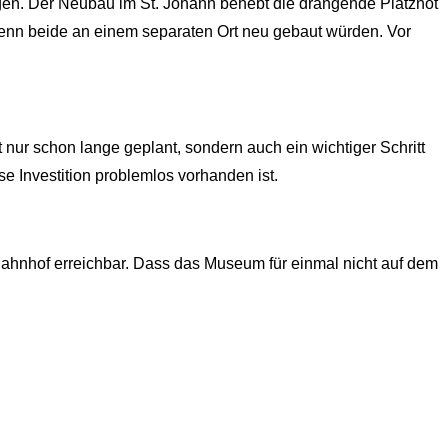
gen. Der Neubau im St. Johann behebt die drängende Platznot
 wenn beide an einem separaten Ort neu gebaut würden. Vor
nur schon lange geplant, sondern auch ein wichtiger Schritt
se Investition problemlos vorhanden ist.
ahnhof erreichbar. Dass das Museum für einmal nicht auf dem