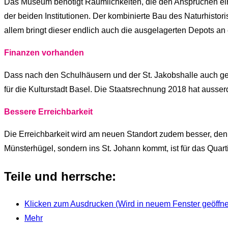
Das Museum benötigt Räumlichkeiten, die den Ansprüchen ein
der beiden Institutionen. Der kombinierte Bau des Naturhisto
allem bringt dieser endlich auch die ausgelagerten Depots a
Finanzen vorhanden
Dass nach den Schulhäusern und der St. Jakobshalle auch gewi
für die Kulturstadt Basel. Die Staatsrechnung 2018 hat ausser
Bessere Erreichbarkeit
Die Erreichbarkeit wird am neuen Standort zudem besser, den
Münsterhügel, sondern ins St. Johann kommt, ist für das Qua
Teile und herrsche:
Klicken zum Ausdrucken (Wird in neuem Fenster geöffne
Mehr