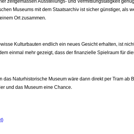
er zeitgemässen Ausstellungs- und Vermittlungstätigkeit genü
rischen Museums mit dem Staatsarchiv ist sicher günstiger, als
n einem Ort zusammen.
sse Kulturbauten endlich ein neues Gesicht erhalten, ist nicht 
dem einmal mehr gezeigt, dass der finanzielle Spielraum für die
n das Naturhistorische Museum wäre dann direkt per Tram ab B
rtier und das Museum eine Chance.
t)