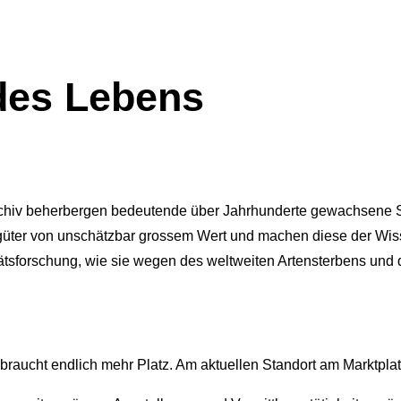
des Lebens
rchiv beherbergen bedeutende über Jahrhunderte gewachsene
üter von unschätzbar grossem Wert und machen diese der Wis
tsforschung, wie sie wegen des weltweiten Artensterbens und d
 braucht endlich mehr Platz. Am aktuellen Standort am Marktplat