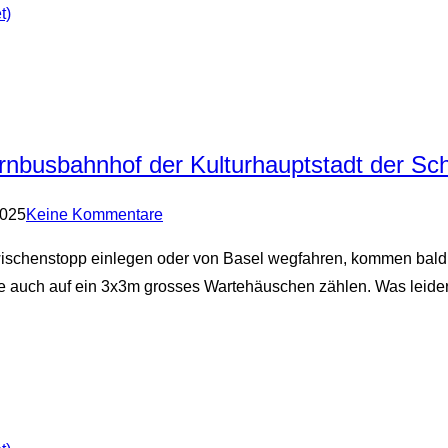
t)
rnbusbahnhof der Kulturhauptstadt der Sc
2025
Keine Kommentare
ischenstopp einlegen oder von Basel wegfahren, kommen bald
auch auf ein 3x3m grosses Wartehäuschen zählen. Was leider f