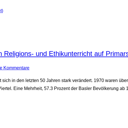
t)
n Religions- und Ethikunterricht auf Primar
ne Kommentare
 sich in den letzten 50 Jahren stark verändert. 1970 waren übe
iertel. Eine Mehrheit, 57.3 Prozent der Basler Bevölkerung ab 