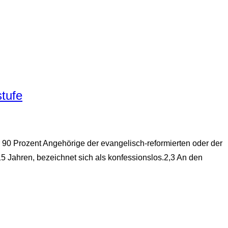
stufe
r 90 Prozent Angehörige der evangelisch-reformierten oder der
15 Jahren, bezeichnet sich als konfessionslos.2,3 An den