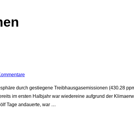
men
Kommentare
mosphäre durch gestiegene Treibhausgasemissionen (430.28 p
ereits im ersten Halbjahr war wiedereine aufgrund der Klimaerw
wölf Tage andauerte, war …