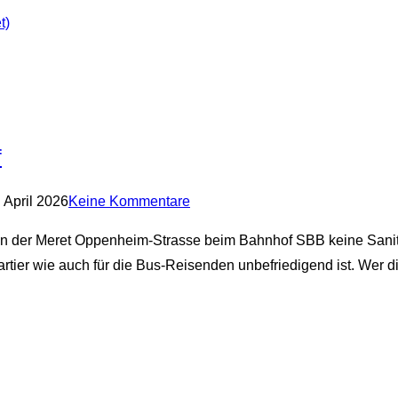
t)
f
. April 2026
Keine Kommentare
an der Meret Oppenheim-Strasse beim Bahnhof SBB keine Sanit
artier wie auch für die Bus-Reisenden unbefriedigend ist. Wer di